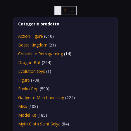
1
2
→
Categorie prodotto
Action Figure
(610)
Beast Kingdom
(21)
Console e Retrogaming
(14)
Dragon Ball
(264)
Evolution toys
(1)
Figure
(708)
Funko Pop
(590)
Gadget e Merchandising
(224)
Miku
(108)
Model Kit
(185)
Myth Cloth Saint Seiya
(84)