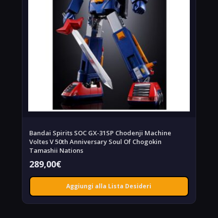
Bandai Spirits SOC GX-31SP Chodenji Machine
Voltes V 50th Anniversary Soul Of Chogokin
Tamashii Nations
289,00
€
Aggiungi alla Lista Desideri