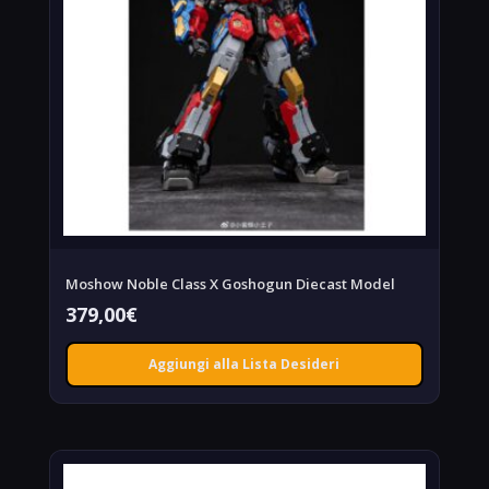
Moshow Noble Class X Goshogun Diecast Model
379,00
€
Aggiungi alla Lista Desideri