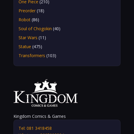
One Piece
(210)
Preorder
(18)
Robot
(86)
Soul of Chogokin
(40)
Star Wars
(11)
Statue
(475)
Transformers
(103)
Kingdom Comics & Games
Tel: 081 3418458