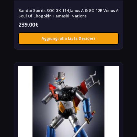
Bandai Spirits SOC GX-114 Janus A & GX-12R Venus A
Soul Of Chogokin Tamashii Nations
239,00
€
Aggiungi alla Lista Desideri