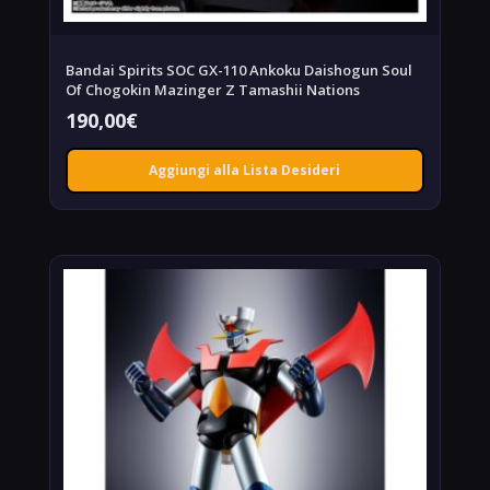
Bandai Spirits SOC GX-110 Ankoku Daishogun Soul
Of Chogokin Mazinger Z Tamashii Nations
190,00
€
Aggiungi alla Lista Desideri