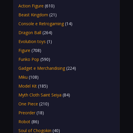
Action Figure
(610)
Beast Kingdom
(21)
Console e Retrogaming
(14)
Dragon Ball
(264)
Evolution toys
(1)
Figure
(708)
Funko Pop
(590)
Gadget e Merchandising
(224)
Miku
(108)
Model Kit
(185)
Myth Cloth Saint Seiya
(84)
One Piece
(210)
Preorder
(18)
Robot
(86)
Soul of Chogokin
(40)