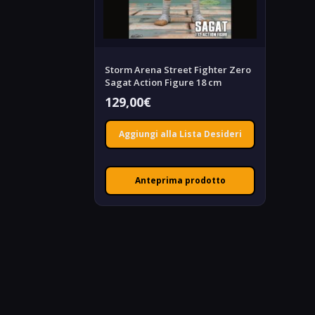
Storm Arena Street Fighter Zero
Sagat Action Figure 18 cm
129,00
€
Aggiungi alla Lista Desideri
Anteprima prodotto