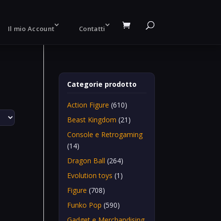
Il mio Account
Contatti
Categorie prodotto
Action Figure
(610)
Beast Kingdom
(21)
Console e Retrogaming
(14)
Dragon Ball
(264)
Evolution toys
(1)
Figure
(708)
Funko Pop
(590)
Gadget e Merchandising