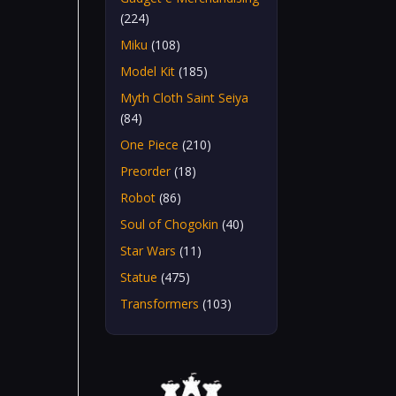
(224)
Miku
(108)
Model Kit
(185)
Myth Cloth Saint Seiya
(84)
One Piece
(210)
Preorder
(18)
Robot
(86)
Soul of Chogokin
(40)
Star Wars
(11)
Statue
(475)
Transformers
(103)