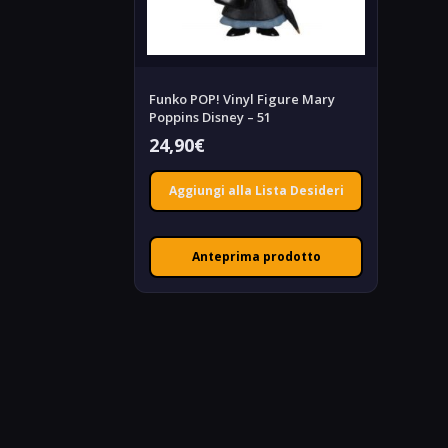
Funko POP! Vinyl Figure Mary
Poppins Disney – 51
24,90
€
Aggiungi alla Lista Desideri
Anteprima prodotto