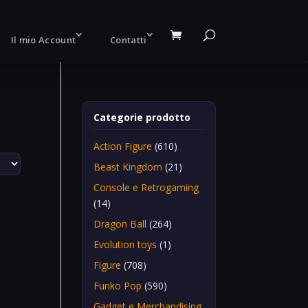
Il mio Account
Contatti
Categorie prodotto
Action Figure
(610)
Beast Kingdom
(21)
Console e Retrogaming
(14)
Dragon Ball
(264)
Evolution toys
(1)
Figure
(708)
Funko Pop
(590)
Gadget e Merchandising