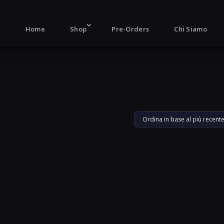
Products
search
Home
Shop
Pre-Orders
Chi Siamo