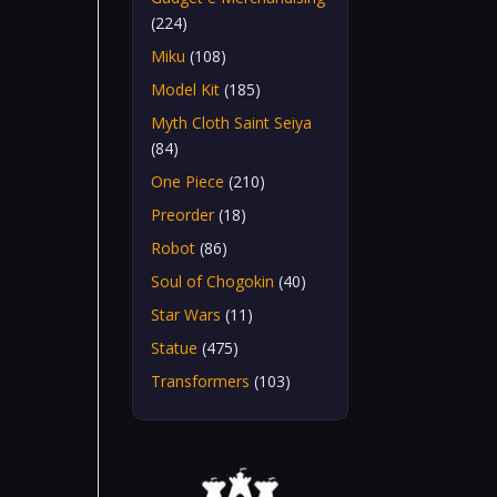
(224)
Miku
(108)
Model Kit
(185)
Myth Cloth Saint Seiya
(84)
One Piece
(210)
Preorder
(18)
Robot
(86)
Soul of Chogokin
(40)
Star Wars
(11)
Statue
(475)
Transformers
(103)