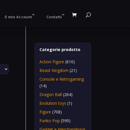
Il mio Account
Contatti
Categorie prodotto
Action Figure
(610)
Beast Kingdom
(21)
Console e Retrogaming
(14)
Dragon Ball
(264)
Evolution toys
(1)
Figure
(708)
Funko Pop
(590)
Gadget e Merchandising