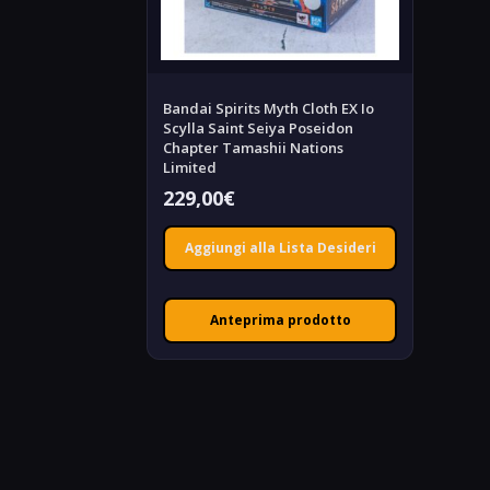
Bandai Spirits Myth Cloth EX Io
Scylla Saint Seiya Poseidon
Chapter Tamashii Nations
Limited
229,00
€
Aggiungi alla Lista Desideri
Anteprima prodotto