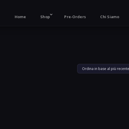
Products
search
Home
Shop
Pre-Orders
Chi Siamo