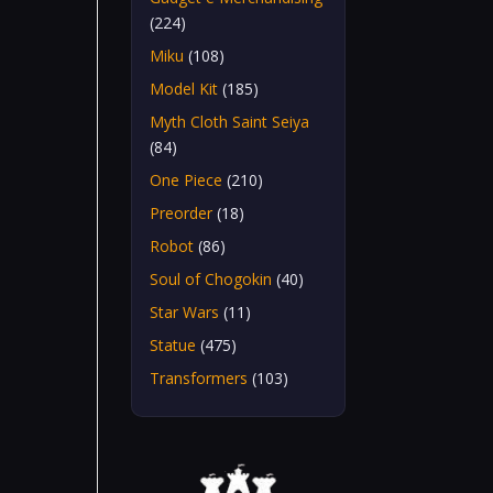
(224)
Miku
(108)
Model Kit
(185)
Myth Cloth Saint Seiya
(84)
One Piece
(210)
Preorder
(18)
Robot
(86)
Soul of Chogokin
(40)
Star Wars
(11)
Statue
(475)
Transformers
(103)