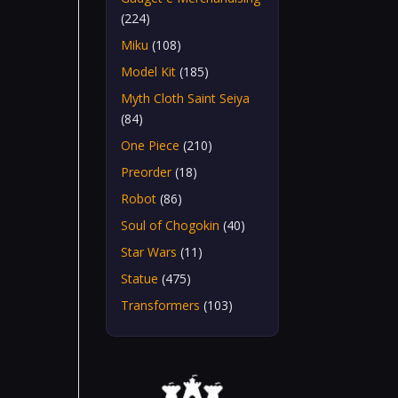
(224)
Miku
(108)
Model Kit
(185)
Myth Cloth Saint Seiya
(84)
One Piece
(210)
Preorder
(18)
Robot
(86)
Soul of Chogokin
(40)
Star Wars
(11)
Statue
(475)
Transformers
(103)