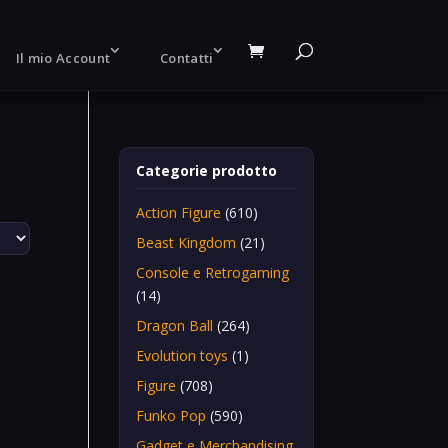
Il mio Account
Contatti
Categorie prodotto
Action Figure
(610)
Beast Kingdom
(21)
Console e Retrogaming
(14)
Dragon Ball
(264)
Evolution toys
(1)
Figure
(708)
Funko Pop
(590)
Gadget e Merchandising