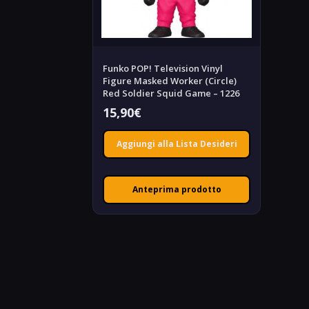
Funko POP! Television Vinyl
Figure Masked Worker (Circle)
Red Soldier Squid Game – 1226
15,90
€
Aggiungi alla Lista Desideri
Anteprima prodotto