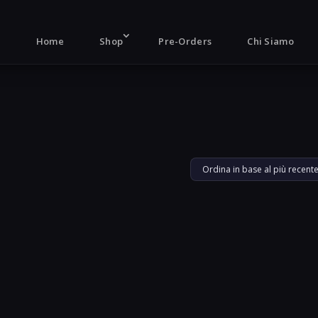
Products
search
Home
Shop
Pre-Orders
Chi Siamo