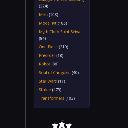
(224)
Miku
(108)
Model Kit
(185)
Myth Cloth Saint Seiya
(84)
One Piece
(210)
Preorder
(18)
Robot
(86)
Soul of Chogokin
(40)
Star Wars
(11)
Statue
(475)
Transformers
(103)