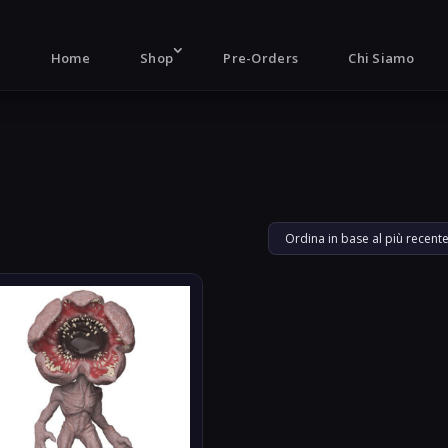
Products
search
Home
Shop
Pre-Orders
Chi Siamo