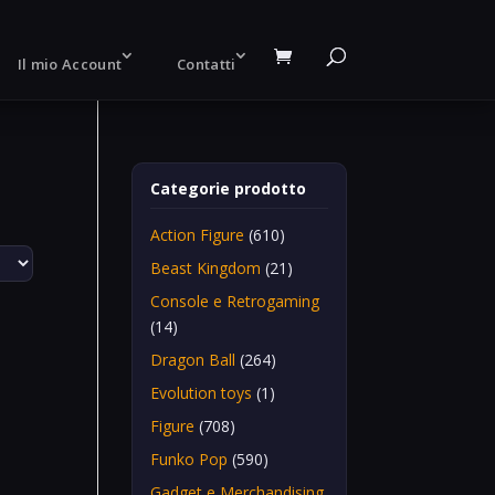
Il mio Account
Contatti
Categorie prodotto
Action Figure
(610)
Beast Kingdom
(21)
Console e Retrogaming
(14)
Dragon Ball
(264)
Evolution toys
(1)
Figure
(708)
Funko Pop
(590)
Gadget e Merchandising