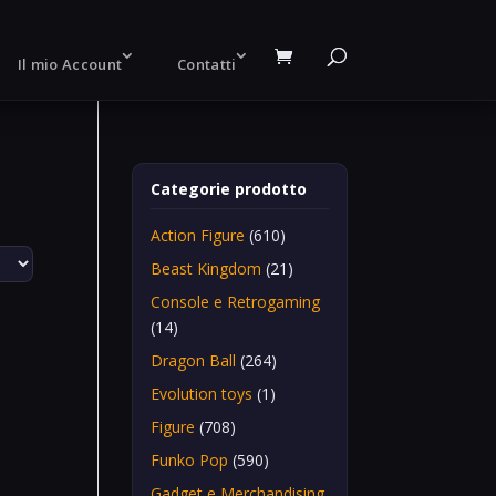
Il mio Account
Contatti
Categorie prodotto
Action Figure
(610)
Beast Kingdom
(21)
Console e Retrogaming
(14)
Dragon Ball
(264)
Evolution toys
(1)
Figure
(708)
Funko Pop
(590)
Gadget e Merchandising