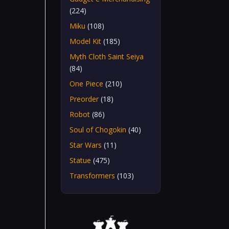
(224)
Miku
(108)
Model Kit
(185)
Myth Cloth Saint Seiya
(84)
One Piece
(210)
Preorder
(18)
Robot
(86)
Soul of Chogokin
(40)
Star Wars
(11)
Statue
(475)
Transformers
(103)