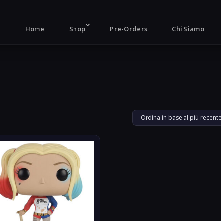
Products
search
Home
Shop
Pre-Orders
Chi Siamo