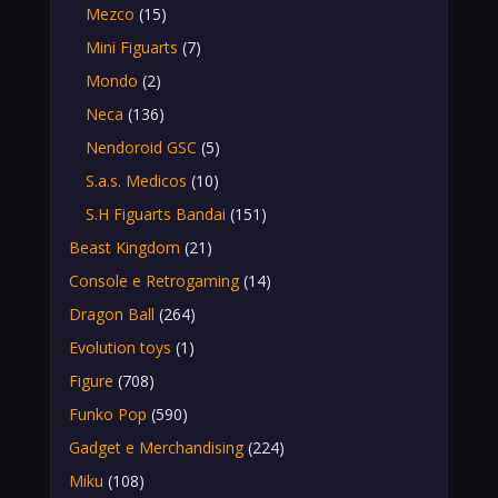
Mezco
(15)
Mini Figuarts
(7)
Mondo
(2)
Neca
(136)
Nendoroid GSC
(5)
S.a.s. Medicos
(10)
S.H Figuarts Bandai
(151)
Beast Kingdom
(21)
Console e Retrogaming
(14)
Dragon Ball
(264)
Evolution toys
(1)
Figure
(708)
Funko Pop
(590)
Gadget e Merchandising
(224)
Miku
(108)