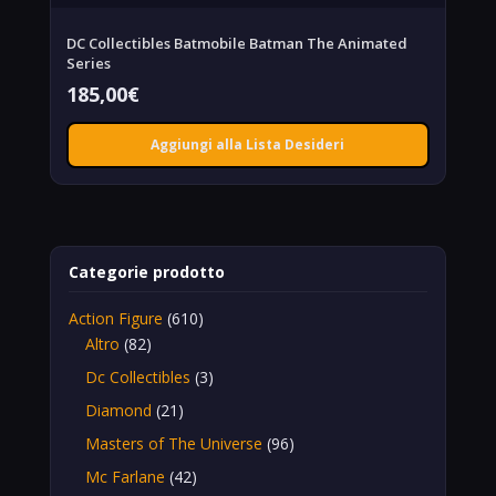
DC Collectibles Batmobile Batman The Animated
Series
185,00
€
Aggiungi alla Lista Desideri
Categorie prodotto
Action Figure
(610)
Altro
(82)
Dc Collectibles
(3)
Diamond
(21)
Masters of The Universe
(96)
Mc Farlane
(42)