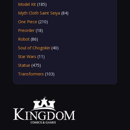
Model Kit
(185)
Myth Cloth Saint Seiya
(84)
One Piece
(210)
Preorder
(18)
Robot
(86)
Soul of Chogokin
(40)
Star Wars
(11)
Statue
(475)
Transformers
(103)