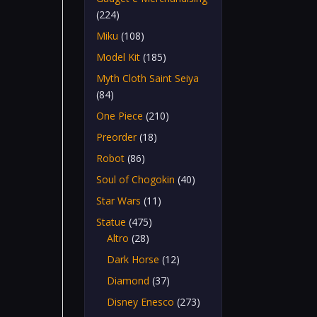
(224)
Miku
(108)
Model Kit
(185)
Myth Cloth Saint Seiya
(84)
One Piece
(210)
Preorder
(18)
Robot
(86)
Soul of Chogokin
(40)
Star Wars
(11)
Statue
(475)
Altro
(28)
Dark Horse
(12)
Diamond
(37)
Disney Enesco
(273)