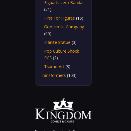
Figuarts zero Bandai
(31)
First For Figures
(16)
Goodsmile Company
(65)
Infinite Statue
(3)
Pop Culture Shock
PCS
(2)
Tsume-Art
(3)
Transformers
(103)