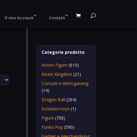
Il mio Account
Contatti
Categorie prodotto
Action Figure
(610)
Beast Kingdom
(21)
Console e Retrogaming
(14)
Dragon Ball
(264)
Evolution toys
(1)
Figure
(708)
Funko Pop
(590)
Gadget e Merchandising