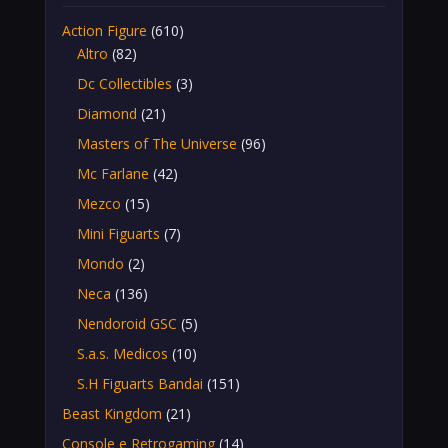
Action Figure
(610)
Altro
(82)
Dc Collectibles
(3)
Diamond
(21)
Masters of The Universe
(96)
Mc Farlane
(42)
Mezco
(15)
Mini Figuarts
(7)
Mondo
(2)
Neca
(136)
Nendoroid GSC
(5)
S.a.s. Medicos
(10)
S.H Figuarts Bandai
(151)
Beast Kingdom
(21)
Console e Retrogaming
(14)