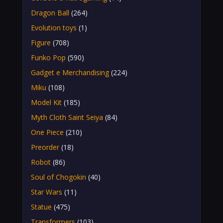
Dragon Ball
(264)
Evolution toys
(1)
Figure
(708)
Funko Pop
(590)
Gadget e Merchandising
(224)
Miku
(108)
Model Kit
(185)
Myth Cloth Saint Seiya
(84)
One Piece
(210)
Preorder
(18)
Robot
(86)
Soul of Chogokin
(40)
Star Wars
(11)
Statue
(475)
Transformers
(103)