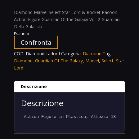
Diamond Marvel Select Star Lord & Rocket Racoon
Action Figure Guardian Of the Galaxy Vol. 2 Guardiani
Della Galassia
Esaurito
Confronta
COD:
Diamondstarlord
Categoria:
Diamond
Tag:
Diamond
,
Guardian Of The Galaxy
,
Marvel
,
Select
,
Star
Lord
Descrizione
Descrizione
Action Figure in Plastica, Altezza 18 cm