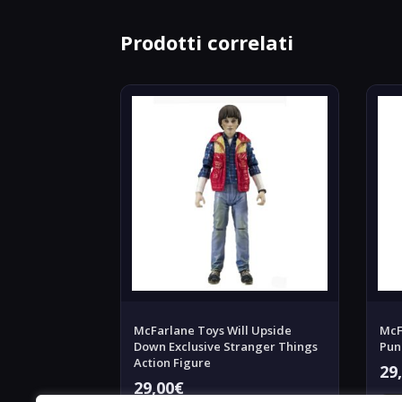
Prodotti correlati
McFarlane Toys Will Upside
McF
Down Exclusive Stranger Things
Pun
Action Figure
29
29,00
€