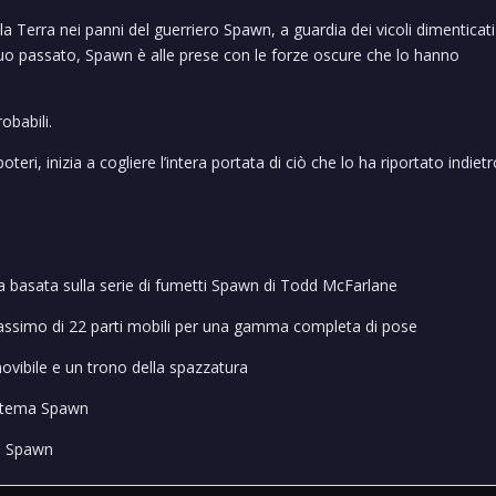
lla Terra nei panni del guerriero Spawn, a guardia dei vicoli dimenticati
uo passato, Spawn è alle prese con le forze oscure che lo hanno
obabili.
teri, inizia a cogliere l’intera portata di ciò che lo ha riportato indiet
ata basata sulla serie di fumetti Spawn di Todd McFarlane
massimo di 22 parti mobili per una gamma completa di pose
ovibile e un trono della spazzatura
a tema Spawn
ys Spawn