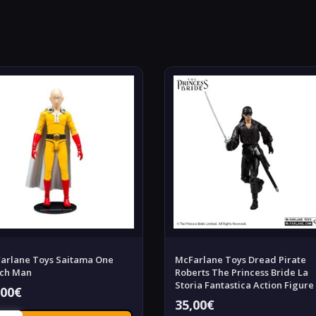
arlane Toys Saitama One
McFarlane Toys Dread Pirate
ch Man
Roberts The Princess Bride La
Storia Fantastica Action Figure
,00
€
35,00
€