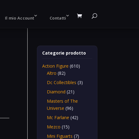
Il mio Account
Contatti
Categorie prodotto
Action Figure
(610)
Altro
(82)
Dc Collectibles
(3)
Diamond
(21)
Masters of The
Universe
(96)
Mc Farlane
(42)
Mezco
(15)
Mini Figuarts
(7)