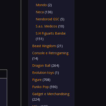
Mondo
(2)
Neca
(136)
Nendoroid GSC
(5)
S.a.s. Medicos
(10)
S.H Figuarts Bandai
(151)
Beast Kingdom
(21)
Console e Retrogaming
(14)
Dragon Ball
(264)
Evolution toys
(1)
Figure
(708)
Funko Pop
(590)
Gadget e Merchandising
(224)