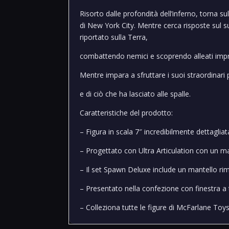
Risorto dalle profondità dell’inferno, torna su
di New York City.
Mentre cerca risposte sul s
riportato sulla Terra,
combattendo nemici e scoprendo alleati impr
Mentre impara a sfruttare i suoi straordinari po
e di ciò che ha lasciato alle spalle.
Caratteristiche del prodotto:
– Figura in scala 7″ incredibilmente dettagli
– Progettato con Ultra Articulation con un 
– Il set Spawn Deluxe include un mantello rim
– Presentato nella confezione con finestra 
– Colleziona tutte le figure di McFarlane To