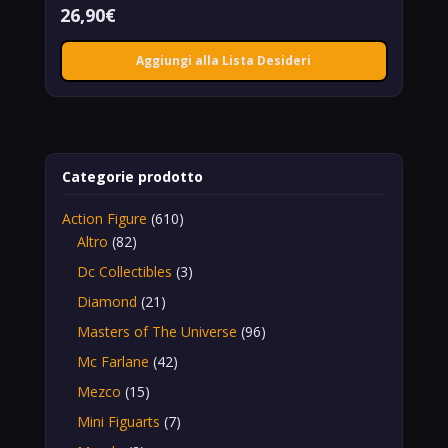
26,90
€
Aggiungi alla Lista Desideri
Categorie prodotto
Action Figure
(610)
Altro
(82)
Dc Collectibles
(3)
Diamond
(21)
Masters of The Universe
(96)
Mc Farlane
(42)
Mezco
(15)
Mini Figuarts
(7)