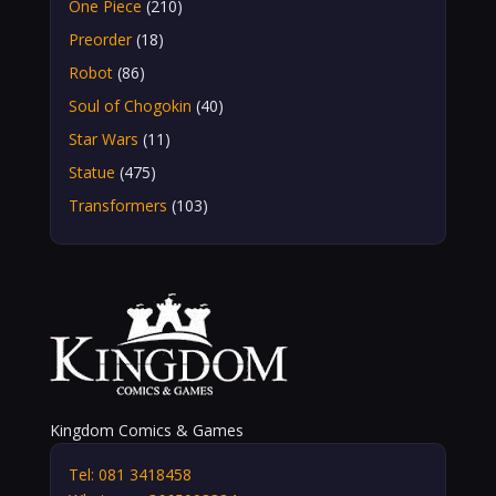
One Piece
(210)
Preorder
(18)
Robot
(86)
Soul of Chogokin
(40)
Star Wars
(11)
Statue
(475)
Transformers
(103)
Kingdom Comics & Games
Tel: 081 3418458