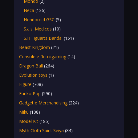
Mondo
(2)
Neca
(136)
Nendoroid GSC
(5)
S.a.s. Medicos
(10)
S.H Figuarts Bandai
(151)
Beast Kingdom
(21)
Console e Retrogaming
(14)
Dragon Ball
(264)
Evolution toys
(1)
Figure
(708)
Funko Pop
(590)
Gadget e Merchandising
(224)
Miku
(108)
Model Kit
(185)
Myth Cloth Saint Seiya
(84)