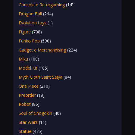
Console e Retrogaming
(14)
Dragon Ball
(264)
Evolution toys
(1)
Figure
(708)
Funko Pop
(590)
Gadget e Merchandising
(224)
Miku
(108)
Model Kit
(185)
Myth Cloth Saint Seiya
(84)
One Piece
(210)
Preorder
(18)
Robot
(86)
Soul of Chogokin
(40)
Star Wars
(11)
Statue
(475)