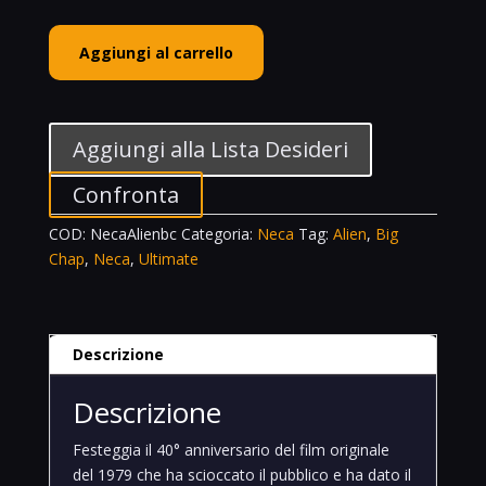
Neca
Aggiungi al carrello
Ultimate
Action
Figure
7"
Aggiungi alla Lista Desideri
Alien
Big
Confronta
Chap
COD:
NecaAlienbc
Categoria:
Neca
Tag:
Alien
,
Big
40th
Chap
,
Neca
,
Ultimate
Anniversary
Alien
quantità
Descrizione
Descrizione
Festeggia il 40° anniversario del film originale
del 1979 che ha scioccato il pubblico e ha dato il