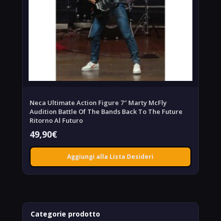
Neca Ultimate Action Figure 7″ Marty McFly
Audition Battle Of The Bands Back To The Future
Ritorno Al Futuro
49,90
€
Aggiungi alla Lista Desideri
Categorie prodotto