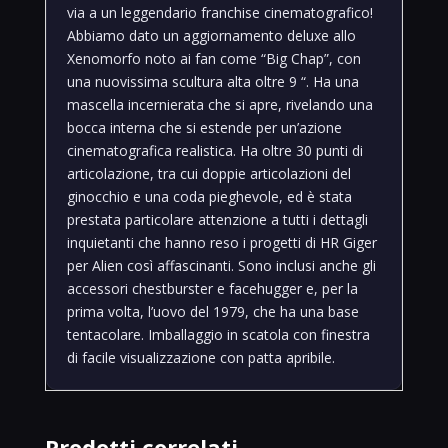
via a un leggendario franchise cinematografico!
Abbiamo dato un aggiornamento deluxe allo
Xenomorfo noto ai fan come “Big Chap”, con
una nuovissima scultura alta oltre 9 “. Ha una
mascella incernierata che si apre, rivelando una
bocca interna che si estende per un’azione
cinematografica realistica. Ha oltre 30 punti di
articolazione, tra cui doppie articolazioni del
ginocchio e una coda pieghevole, ed è stata
prestata particolare attenzione a tutti i dettagli
inquietanti che hanno reso i progetti di HR Giger
per Alien così affascinanti. Sono inclusi anche gli
accessori chestburster e facehugger e, per la
prima volta, l’uovo del 1979, che ha una base
tentacolare. Imballaggio in scatola con finestra
di facile visualizzazione con patta apribile.
Prodotti correlati