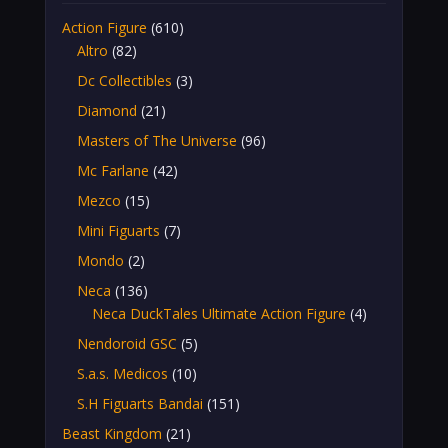
Action Figure
(610)
Altro
(82)
Dc Collectibles
(3)
Diamond
(21)
Masters of The Universe
(96)
Mc Farlane
(42)
Mezco
(15)
Mini Figuarts
(7)
Mondo
(2)
Neca
(136)
Neca DuckTales Ultimate Action Figure
(4)
Nendoroid GSC
(5)
S.a.s. Medicos
(10)
S.H Figuarts Bandai
(151)
Beast Kingdom
(21)