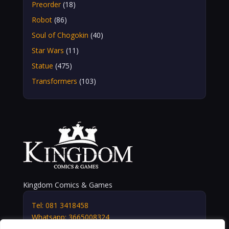
Preorder
(18)
Robot
(86)
Soul of Chogokin
(40)
Star Wars
(11)
Statue
(475)
Transformers
(103)
Kingdom Comics & Games
Tel: 081 3418458
Whatsapp: 3665008324
info@kingdomshop.it