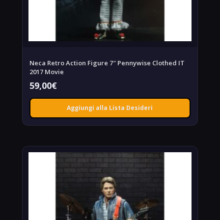
Neca Retro Action Figure 7″ Pennywise Clothed IT
2017 Movie
59,00
€
Aggiungi alla Lista Desideri