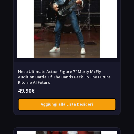
Neca Ultimate Action Figure 7″ Marty McFly
Audition Battle Of The Bands Back To The Future
Ritorno Al Futuro
49,90
€
Aggiungi alla Lista Desideri