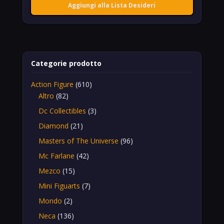
Aggiungi alla Lista Desideri
Categorie prodotto
Action Figure
(610)
Altro
(82)
Dc Collectibles
(3)
Diamond
(21)
Masters of The Universe
(96)
Mc Farlane
(42)
Mezco
(15)
Mini Figuarts
(7)
Mondo
(2)
Neca
(136)