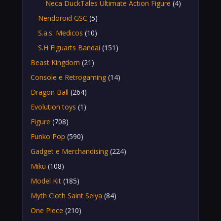
Neca DuckTales Ultimate Action Figure
(4)
Nendoroid GSC
(5)
S.a.s. Medicos
(10)
S.H Figuarts Bandai
(151)
Beast Kingdom
(21)
Console e Retrogaming
(14)
Dragon Ball
(264)
Evolution toys
(1)
Figure
(708)
Funko Pop
(590)
Gadget e Merchandising
(224)
Miku
(108)
Model Kit
(185)
Myth Cloth Saint Seiya
(84)
One Piece
(210)