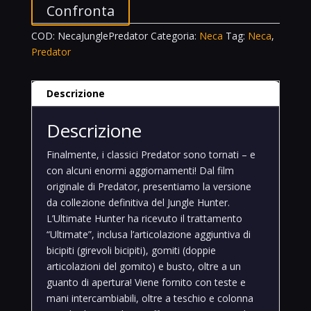
Confronta
COD:
NecaJunglePredator
Categoria:
Neca
Tag:
Neca
,
Predator
Descrizione
Descrizione
Finalmente, i classici Predator sono tornati – e
con alcuni enormi aggiornamenti! Dal film
originale di Predator, presentiamo la versione
da collezione definitiva del Jungle Hunter.
L’Ultimate Hunter ha ricevuto il trattamento
“Ultimate”, inclusa l’articolazione aggiuntiva di
bicipiti (girevoli bicipiti), gomiti (doppie
articolazioni del gomito) e busto, oltre a un
guanto di apertura! Viene fornito con teste e
mani intercambiabili, oltre a teschio e colonna