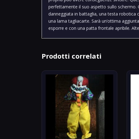
perfettamente il suo aspetto sullo schermo. G
danneggiata in battaglia, una testa robotica c
una lama tagliacarte. Sarà un’ottima aggiunta 
esporre e con una patta frontale apribile. Al
Prodotti correlati