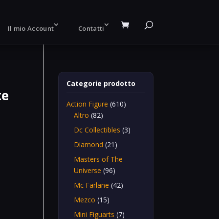
Il mio Account
Contatti
Categorie prodotto
te
Action Figure
(610)
Altro
(82)
Dc Collectibles
(3)
Diamond
(21)
Masters of The
Universe
(96)
Mc Farlane
(42)
Mezco
(15)
Mini Figuarts
(7)