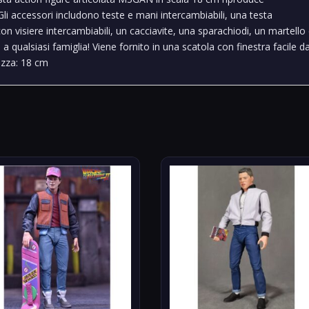
li accessori includono teste e mani intercambiabili, una testa
on visiere intercambiabili, un cacciavite, una sparachiodi, un martello
a qualsiasi famiglia! Viene fornito in una scatola con finestra facile d
tezza: 18 cm