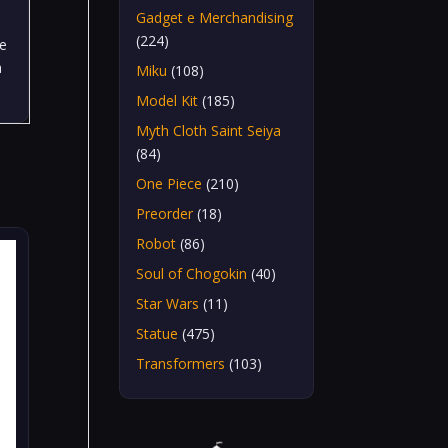
Gadget e Merchandising
(224)
 e
a
Miku
(108)
Model Kit
(185)
Myth Cloth Saint Seiya
(84)
One Piece
(210)
Preorder
(18)
Robot
(86)
Soul of Chogokin
(40)
Star Wars
(11)
Statue
(475)
Transformers
(103)