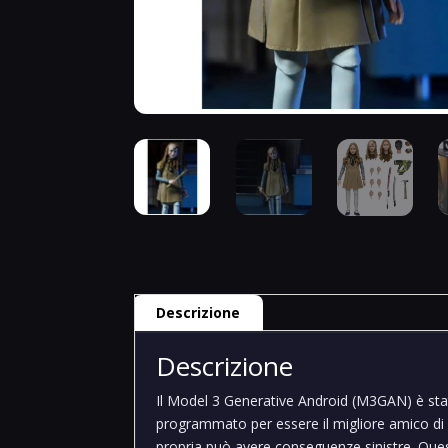
Descrizione
Descrizione
Il Model 3 Generative Android (M3GAN) è stat
programmato per essere il migliore amico d
propria può avere conseguenze sinistre. Ques