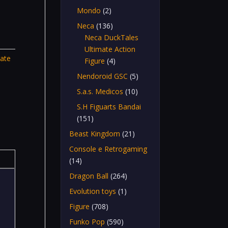
Mondo
(2)
Neca
(136)
Neca DuckTales
Ultimate Action
mate
Figure
(4)
Nendoroid GSC
(5)
S.a.s. Medicos
(10)
S.H Figuarts Bandai
(151)
Beast Kingdom
(21)
Console e Retrogaming
(14)
Dragon Ball
(264)
Evolution toys
(1)
Figure
(708)
Funko Pop
(590)