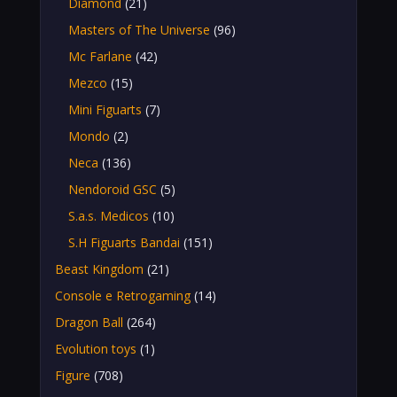
Diamond
(21)
Masters of The Universe
(96)
Mc Farlane
(42)
Mezco
(15)
Mini Figuarts
(7)
Mondo
(2)
Neca
(136)
Nendoroid GSC
(5)
S.a.s. Medicos
(10)
S.H Figuarts Bandai
(151)
Beast Kingdom
(21)
Console e Retrogaming
(14)
Dragon Ball
(264)
Evolution toys
(1)
Figure
(708)