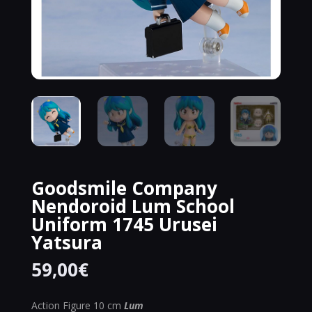
Goodsmile Company
Nendoroid Lum School
Uniform 1745 Urusei
Yatsura
59,00
€
Action Figure 10 cm
Lum