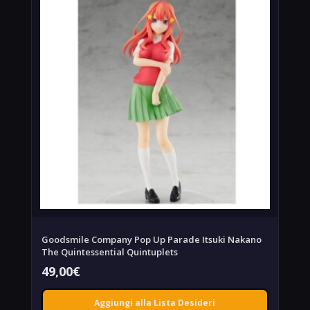
Goodsmile Company Pop Up Parade Itsuki Nakano
The Quintessential Quintuplets
49,00
€
Aggiungi alla Lista Desideri