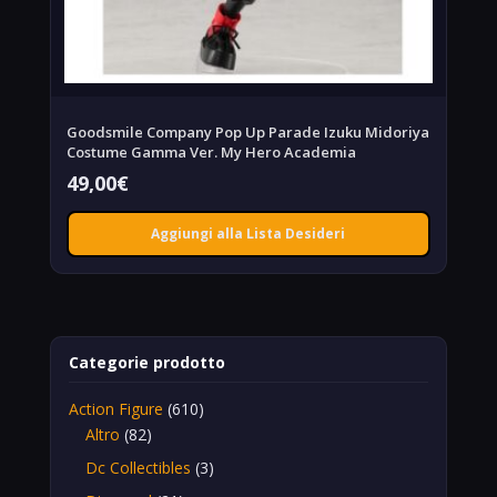
Goodsmile Company Pop Up Parade Izuku Midoriya
Costume Gamma Ver. My Hero Academia
49,00
€
Aggiungi alla Lista Desideri
Categorie prodotto
Action Figure
(610)
Altro
(82)
Dc Collectibles
(3)