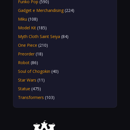
Funko Pop
(590)
Gadget e Merchandising
(224)
Miku
(108)
Model Kit
(185)
Myth Cloth Saint Seiya
(84)
One Piece
(210)
Preorder
(18)
Robot
(86)
Soul of Chogokin
(40)
Star Wars
(11)
Statue
(475)
Transformers
(103)