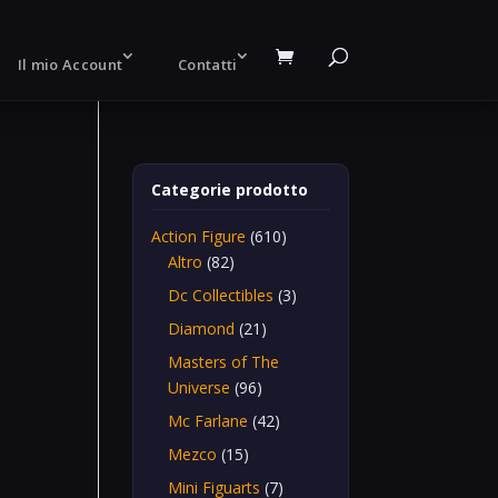
Il mio Account
Contatti
Categorie prodotto
Action Figure
(610)
Altro
(82)
Z
Dc Collectibles
(3)
Diamond
(21)
Masters of The
Universe
(96)
Mc Farlane
(42)
Mezco
(15)
Mini Figuarts
(7)