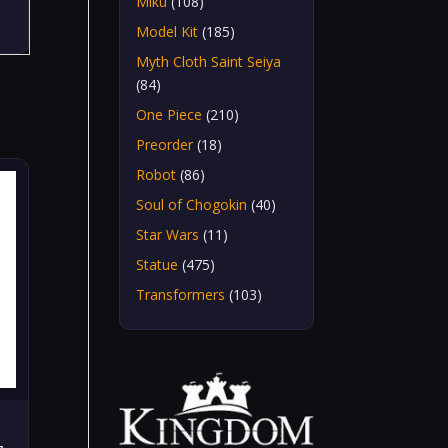
Miku
(108)
Model Kit
(185)
Myth Cloth Saint Seiya
(84)
One Piece
(210)
Preorder
(18)
Robot
(86)
Soul of Chogokin
(40)
Star Wars
(11)
Statue
(475)
Transformers
(103)