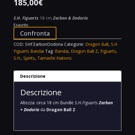
185,00
€
S.H. Figuarts
18 cm
Zarbon & Dodoria
Esaurito
Confronta
COD:
SHFZarbonDodoria
Categorie:
Dragon Ball
,
S.H
Figuarts Bandai
Tag:
Bandai
,
Dragon Ball Z
,
Figuarts
,
S.H.
,
Spirits
,
Tamashii Nations
Descrizione
Descrizione
Altezza: circa 18 cm
Bundle
S.H.Figuarts
Zarbon
+ Dodoria
da
Dragon Ball Z