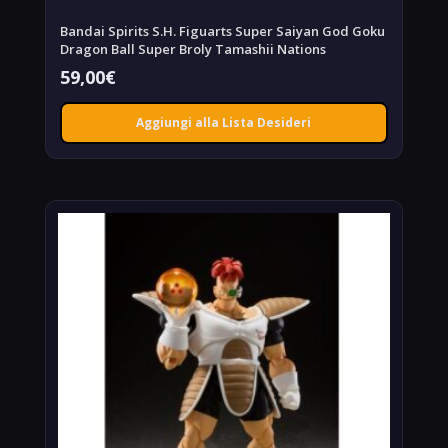
Bandai Spirits S.H. Figuarts Super Saiyan God Goku
Dragon Ball Super Broly Tamashii Nations
59,00
€
Aggiungi alla Lista Desideri