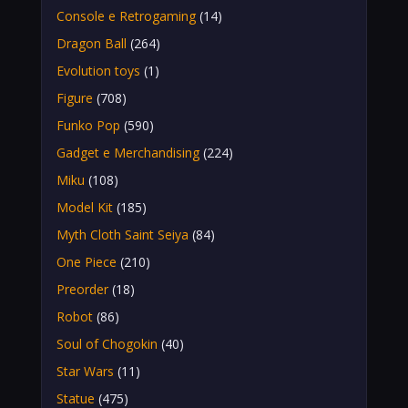
Console e Retrogaming
(14)
Dragon Ball
(264)
Evolution toys
(1)
Figure
(708)
Funko Pop
(590)
Gadget e Merchandising
(224)
Miku
(108)
Model Kit
(185)
Myth Cloth Saint Seiya
(84)
One Piece
(210)
Preorder
(18)
Robot
(86)
Soul of Chogokin
(40)
Star Wars
(11)
Statue
(475)