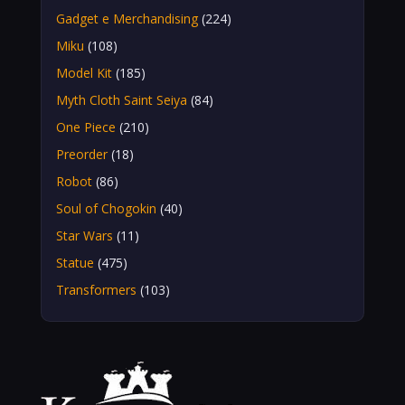
Gadget e Merchandising
(224)
Miku
(108)
Model Kit
(185)
Myth Cloth Saint Seiya
(84)
One Piece
(210)
Preorder
(18)
Robot
(86)
Soul of Chogokin
(40)
Star Wars
(11)
Statue
(475)
Transformers
(103)