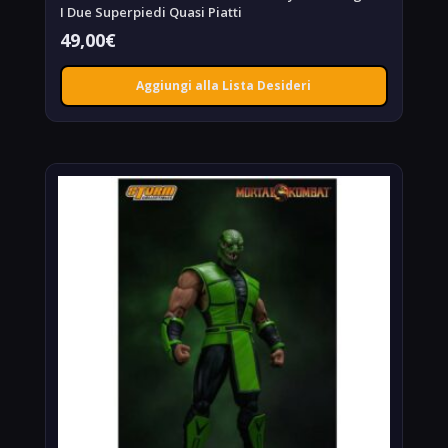
I Due Superpiedi Quasi Piatti
49,00
€
Aggiungi alla Lista Desideri