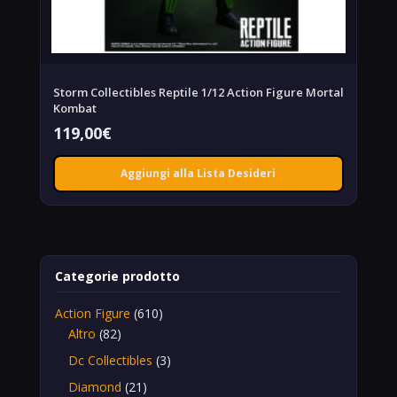
Storm Collectibles Reptile 1/12 Action Figure Mortal
Kombat
119,00
€
Aggiungi alla Lista Desideri
Categorie prodotto
Action Figure
(610)
Altro
(82)
Dc Collectibles
(3)
Diamond
(21)