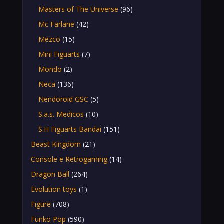
Masters of The Universe
(96)
Mc Farlane
(42)
Mezco
(15)
Mini Figuarts
(7)
Mondo
(2)
Neca
(136)
Nendoroid GSC
(5)
S.a.s. Medicos
(10)
S.H Figuarts Bandai
(151)
Beast Kingdom
(21)
Console e Retrogaming
(14)
Dragon Ball
(264)
Evolution toys
(1)
Figure
(708)
Funko Pop
(590)