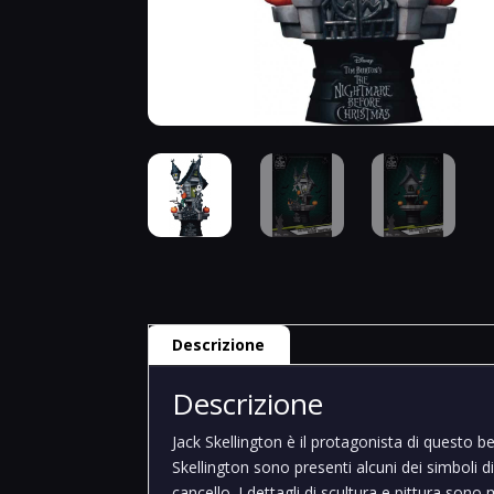
Descrizione
Descrizione
Jack Skellington è il protagonista di questo 
Skellington sono presenti alcuni dei simboli 
cancello. I dettagli di scultura e pittura sono 