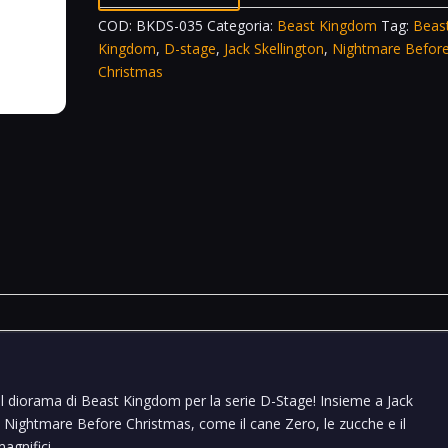
COD:
BKDS-035
Categoria:
Beast Kingdom
Tag:
Beas
Kingdom
,
D-stage
,
Jack Skellington
,
Nightmare Befor
Christmas
bel diorama di Beast Kingdom per la serie D-Stage! Insieme a Jack
di Nightmare Before Christmas, come il cane Zero, le zucche e il
magnifici.