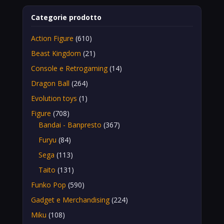
Categorie prodotto
Action Figure
(610)
Beast Kingdom
(21)
Console e Retrogaming
(14)
Dragon Ball
(264)
Evolution toys
(1)
Figure
(708)
Bandai - Banpresto
(367)
Furyu
(84)
Sega
(113)
Taito
(131)
Funko Pop
(590)
Gadget e Merchandising
(224)
Miku
(108)