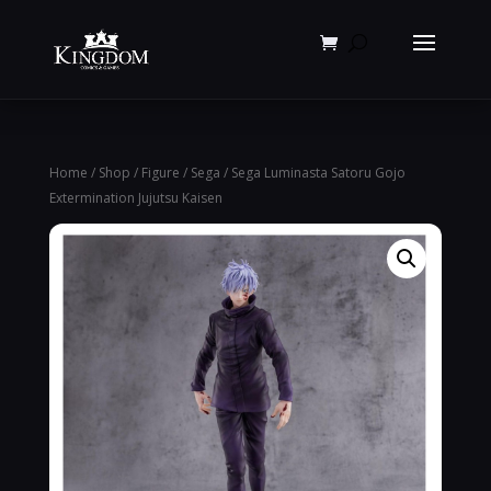
Products
search
Home
/
Shop
/
Figure
/
Sega
/ Sega Luminasta Satoru Gojo
Extermination Jujutsu Kaisen