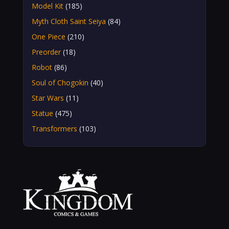
Model Kit
(185)
Myth Cloth Saint Seiya
(84)
One Piece
(210)
Preorder
(18)
Robot
(86)
Soul of Chogokin
(40)
Star Wars
(11)
Statue
(475)
Transformers
(103)