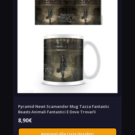
Pyramid Newt Scamander Mug Tazza Fantastic
Beasts Animali Fantastici E Dove Trovarli
8,90
€
Aggiungi alla Lista Desideri