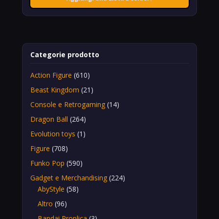
Categorie prodotto
Action Figure
(610)
Beast Kingdom
(21)
Console e Retrogaming
(14)
Dragon Ball
(264)
Evolution toys
(1)
Figure
(708)
Funko Pop
(590)
Gadget e Merchandising
(224)
AbyStyle
(58)
Altro
(96)
Bandai Proplica
(3)