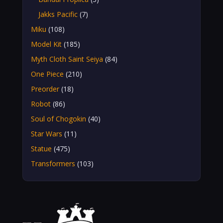
Jakks Pacific
(7)
Miku
(108)
Model Kit
(185)
Myth Cloth Saint Seiya
(84)
One Piece
(210)
Preorder
(18)
Robot
(86)
Soul of Chogokin
(40)
Star Wars
(11)
Statue
(475)
Transformers
(103)