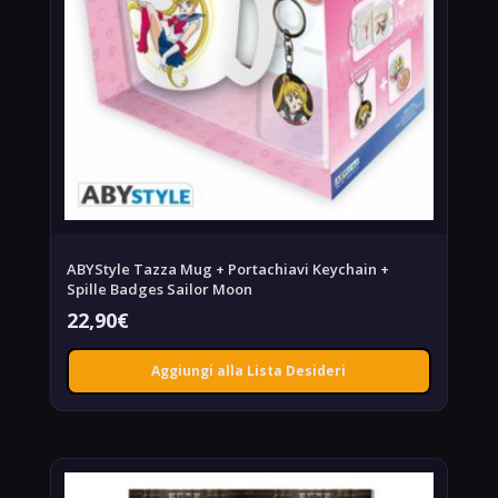
ABYStyle Tazza Mug + Portachiavi Keychain +
Spille Badges Sailor Moon
22,90
€
Aggiungi alla Lista Desideri