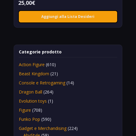
25,00
€
Aggiungi alla Lista Desideri
Categorie prodotto
Action Figure
(610)
Beast Kingdom
(21)
Console e Retrogaming
(14)
Dragon Ball
(264)
Evolution toys
(1)
Figure
(708)
Funko Pop
(590)
Gadget e Merchandising
(224)
AbyStyle
(58)