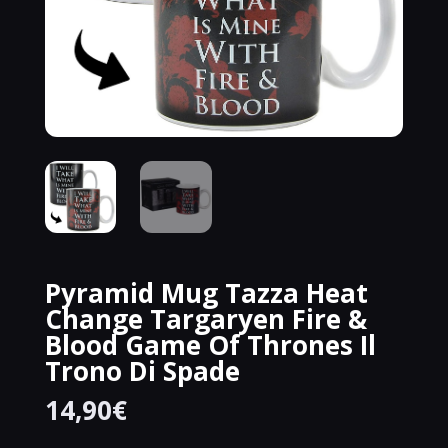
Pyramid Mug Tazza Heat
Change Targaryen Fire &
Blood Game Of Thrones Il
Trono Di Spade
14,90
€