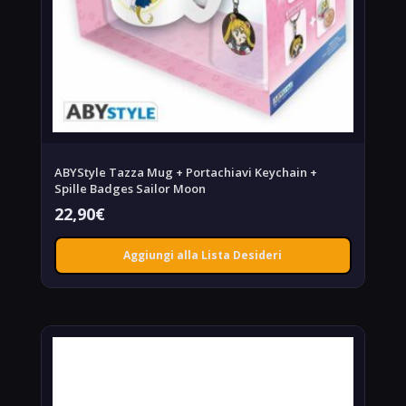
ABYStyle Tazza Mug + Portachiavi Keychain +
Spille Badges Sailor Moon
22,90
€
Aggiungi alla Lista Desideri