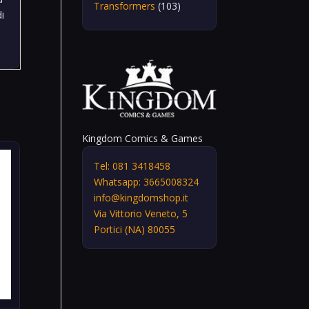
Transformers
(103)
di
Kingdom Comics & Games
Tel: 081 3418458
Whatsapp: 3665008324
info@kingdomshop.it
Via Vittorio Veneto, 5
Portici (NA) 80055