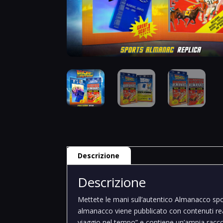
Descrizione
Descrizione
Mettete le mani sull’autentico Almanacco spo
almanacco viene pubblicato con contenuti reali 
viaggio nel tempo” e contiene un’ampia raccolta