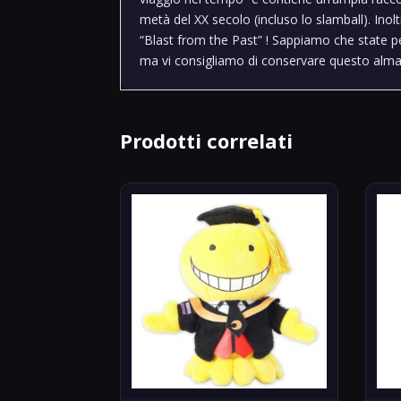
metà del XX secolo (incluso lo slamball). Inoltr
“Blast from the Past” ! Sappiamo che state pe
ma vi consigliamo di conservare questo alm
Prodotti correlati