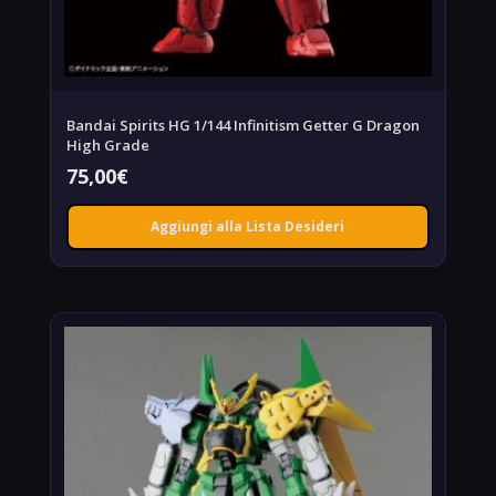
Bandai Spirits HG 1/144 Infinitism Getter G Dragon
High Grade
75,00
€
Aggiungi alla Lista Desideri