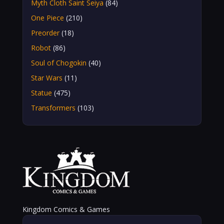
Myth Cloth Saint Seiya
(84)
One Piece
(210)
Preorder
(18)
Robot
(86)
Soul of Chogokin
(40)
Star Wars
(11)
Statue
(475)
Transformers
(103)
Kingdom Comics & Games