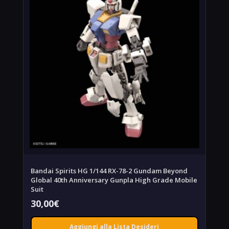
Bandai Spirits HG 1/144 RX-78-2 Gundam Beyond
Global 40th Anniversary Gunpla High Grade Mobile
Suit
30,00
€
Aggiungi alla Lista Desideri