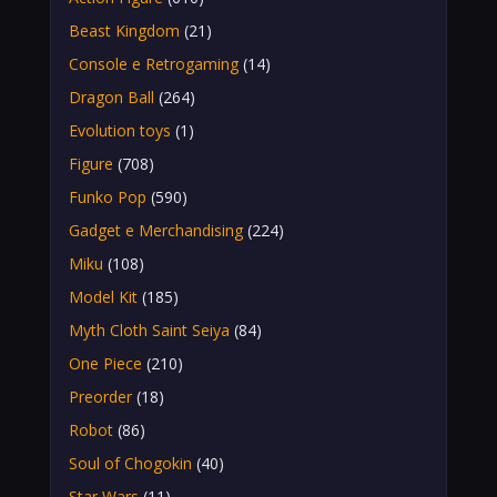
Beast Kingdom
(21)
Console e Retrogaming
(14)
Dragon Ball
(264)
Evolution toys
(1)
Figure
(708)
Funko Pop
(590)
Gadget e Merchandising
(224)
Miku
(108)
Model Kit
(185)
Myth Cloth Saint Seiya
(84)
One Piece
(210)
Preorder
(18)
Robot
(86)
Soul of Chogokin
(40)
Star Wars
(11)