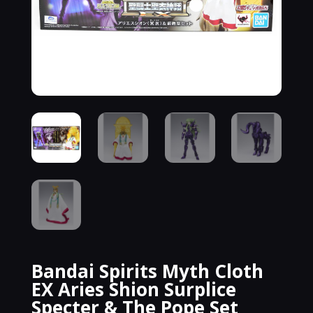
Bandai Spirits Myth Cloth
EX Aries Shion Surplice
Specter & The Pope Set