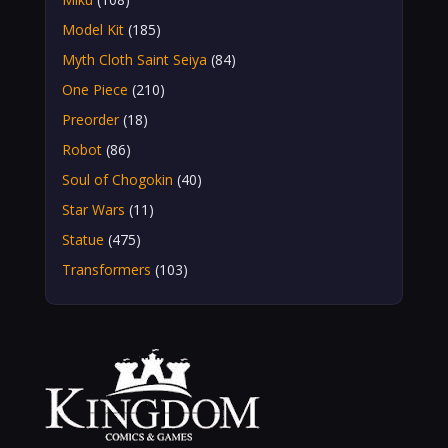
Model Kit
(185)
Myth Cloth Saint Seiya
(84)
One Piece
(210)
Preorder
(18)
Robot
(86)
Soul of Chogokin
(40)
Star Wars
(11)
Statue
(475)
Transformers
(103)