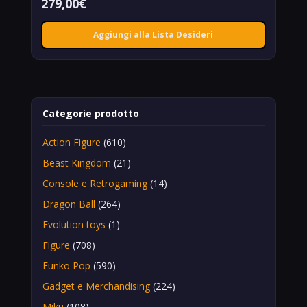
279,00
€
Aggiungi alla Lista Desideri
Categorie prodotto
Action Figure
(610)
Beast Kingdom
(21)
Console e Retrogaming
(14)
Dragon Ball
(264)
Evolution toys
(1)
Figure
(708)
Funko Pop
(590)
Gadget e Merchandising
(224)
Miku
(108)