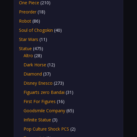
One Piece
(210)
Preorder
(18)
Robot
(86)
Soul of Chogokin
(40)
Star Wars
(11)
Statue
(475)
Altro
(28)
Dark Horse
(12)
Diamond
(37)
Disney Enesco
(273)
Figuarts zero Bandai
(31)
First For Figures
(16)
Goodsmile Company
(65)
Infinite Statue
(3)
Pop Culture Shock PCS
(2)