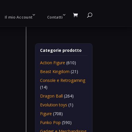
Il mio Account
Contatti
Categorie prodotto
Action Figure
(610)
Beast Kingdom
(21)
Console e Retrogaming
(14)
Dragon Ball
(264)
Evolution toys
(1)
Figure
(708)
Funko Pop
(590)
Gadget e Merchandising