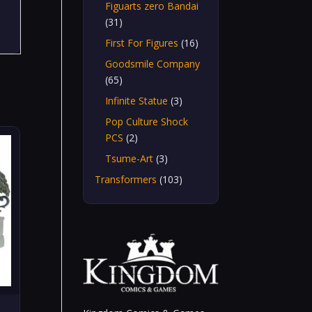
Figuarts zero Bandai
(31)
First For Figures
(16)
Goodsmile Company
(65)
Infinite Statue
(3)
Pop Culture Shock
PCS
(2)
Tsume-Art
(3)
Transformers
(103)