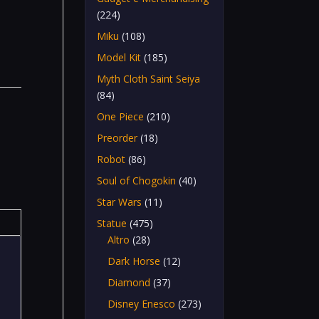
(224)
Miku
(108)
Model Kit
(185)
Myth Cloth Saint Seiya
(84)
One Piece
(210)
Preorder
(18)
Robot
(86)
Soul of Chogokin
(40)
Star Wars
(11)
Statue
(475)
Altro
(28)
Dark Horse
(12)
Diamond
(37)
Disney Enesco
(273)