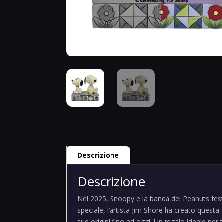
Descrizione
Descrizione
Nel 2025, Snoopy e la banda dei Peanuts fest
speciale, l’artista Jim Shore ha creato questa
sue origini fino ad oggi. Un regalo ideale per 