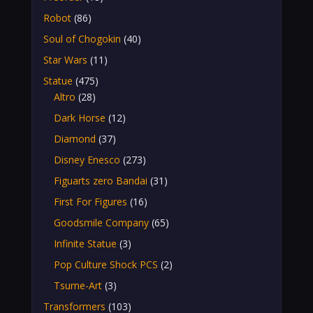
Robot
(86)
Soul of Chogokin
(40)
Star Wars
(11)
Statue
(475)
Altro
(28)
Dark Horse
(12)
Diamond
(37)
Disney Enesco
(273)
Figuarts zero Bandai
(31)
First For Figures
(16)
Goodsmile Company
(65)
Infinite Statue
(3)
Pop Culture Shock PCS
(2)
Tsume-Art
(3)
Transformers
(103)