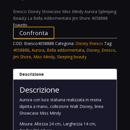
Enesco Disney Showcase Miss Mindy Aurora Spleeping
Beauty La Bella Addormentata Jim Shore 4058888
Esaurito
Confronta
COD:
Enesco4058888
Categoria:
Disney Enesco
Tag:
4058888
,
Aurora
,
Bella addormentata
,
Disney
,
Enesco
,
Jim Shore
,
Miss Mindy
,
Sleeping beauty
Descrizione
Descrizione
Aurora con luce statuina realizzata in resina
dipinta a mano, collezione Walt Disney, linea
Showcase Miss Mindy
Misura: Altezza 24 cm, Larghezza 14 cm,