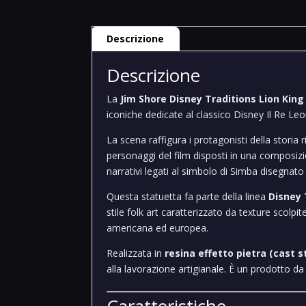
Descrizione
Descrizione
La
Jim Shore Disney Traditions Lion King
iconiche dedicate al classico Disney Il Re Leo
La scena raffigura i protagonisti della storia r
personaggi del film disposti in una composizi
narrativi legati al simbolo di Simba disegnato
Questa statuetta fa parte della linea
Disney 
stile folk art caratterizzato da texture scolpi
americana ed europea.
Realizzata in
resina effetto pietra (cast s
alla lavorazione artigianale. È un prodotto d