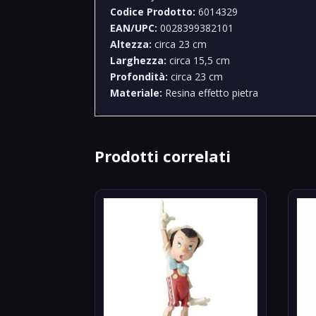
Codice Prodotto:
6014329
EAN/UPC:
0028399382101
Altezza:
circa 23 cm
Larghezza:
circa 15,5 cm
Profondità:
circa 23 cm
Materiale:
Resina effetto pietra
Prodotti correlati