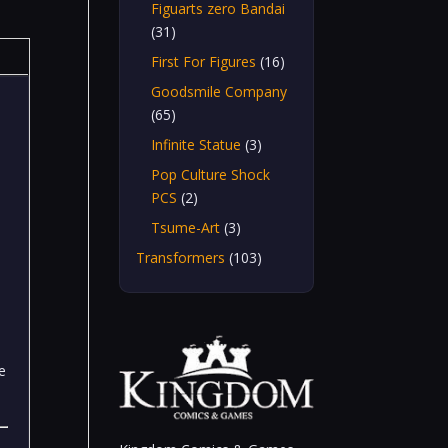
Figuarts zero Bandai
(31)
First For Figures
(16)
Goodsmile Company
(65)
Infinite Statue
(3)
Pop Culture Shock
PCS
(2)
Tsume-Art
(3)
Transformers
(103)
e