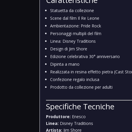
Caratteristiche
Statuetta da collezione
Scene dal film Il Re Leone
Ambientazione: Pride Rock
Personaggi multipli del film
Linea: Disney Traditions
Design di Jim Shore
Edizione celebrativa 30° anniversario
Dipinta a mano
Realizzata in resina effetto pietra (Cast St
Confezione regalo inclusa
Prodotto da collezione per adulti
Specifiche Tecniche
Produttore:
Enesco
Linea:
Disney Traditions
Artista:
Jim Shore