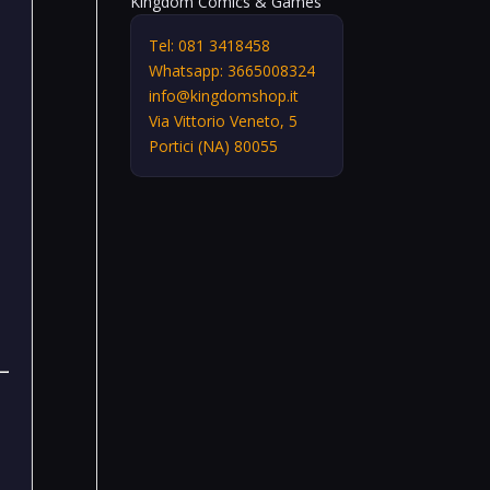
Kingdom Comics & Games
Tel: 081 3418458
Whatsapp: 3665008324
info@kingdomshop.it
Via Vittorio Veneto, 5
Portici (NA) 80055