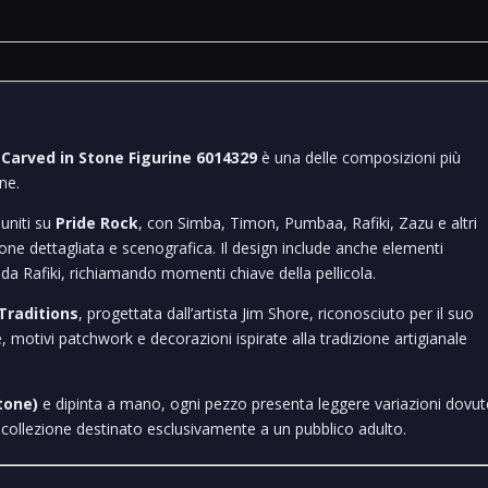
 Carved in Stone Figurine 6014329
è una delle composizioni più
ne.
iuniti su
Pride Rock
, con Simba, Timon, Pumbaa, Rafiki, Zazu e altri
one dettagliata e scenografica. Il design include anche elementi
 da Rafiki, richiamando momenti chiave della pellicola.
Traditions
, progettata dall’artista Jim Shore, riconosciuto per il suo
te, motivi patchwork e decorazioni ispirate alla tradizione artigianale
tone)
e dipinta a mano, ogni pezzo presenta leggere variazioni dovut
a collezione destinato esclusivamente a un pubblico adulto.