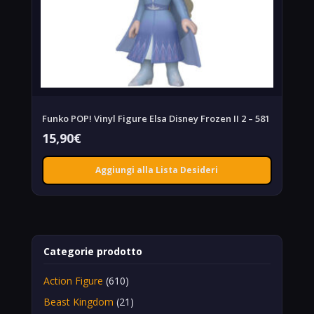
Funko POP! Vinyl Figure Elsa Disney Frozen II 2 – 581
15,90
€
Aggiungi alla Lista Desideri
Categorie prodotto
Action Figure
(610)
Beast Kingdom
(21)