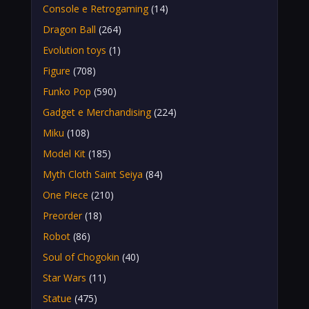
Console e Retrogaming
(14)
Dragon Ball
(264)
Evolution toys
(1)
Figure
(708)
Funko Pop
(590)
Gadget e Merchandising
(224)
Miku
(108)
Model Kit
(185)
Myth Cloth Saint Seiya
(84)
One Piece
(210)
Preorder
(18)
Robot
(86)
Soul of Chogokin
(40)
Star Wars
(11)
Statue
(475)