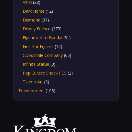
Altro
(28)
Dark Horse
(12)
Diamond
(37)
Disney Enesco
(273)
Figuarts zero Bandai
(31)
First For Figures
(16)
Goodsmile Company
(65)
Infinite Statue
(3)
Pop Culture Shock PCS
(2)
Tsume-Art
(3)
Transformers
(103)