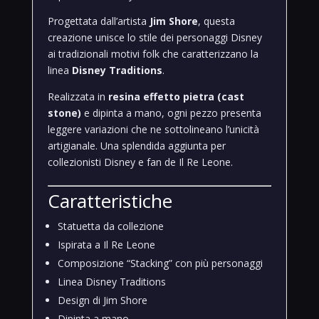
Progettata dall’artista
Jim Shore
, questa
creazione unisce lo stile dei personaggi Disney
ai tradizionali motivi folk che caratterizzano la
linea
Disney Traditions
.
Realizzata in
resina effetto pietra (cast
stone)
e dipinta a mano, ogni pezzo presenta
leggere variazioni che ne sottolineano l’unicità
artigianale. Una splendida aggiunta per
collezionisti Disney e fan de Il Re Leone.
Caratteristiche
Statuetta da collezione
Ispirata a Il Re Leone
Composizione “Stacking” con più personaggi
Linea Disney Traditions
Design di Jim Shore
Dipinta a mano