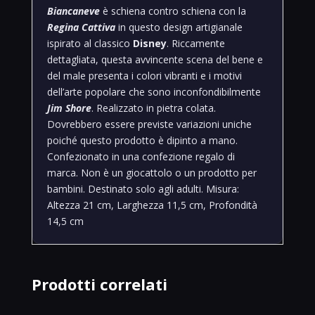
Biancaneve
è schiena contro schiena con la
Regina Cattiva
in questo design artigianale
ispirato al classico
Disney
. Riccamente
dettagliata, questa avvincente scena del bene e
del male presenta i colori vibranti e i motivi
dell’arte popolare che sono inconfondibilmente
Jim Shore
. Realizzato in pietra colata.
Dovrebbero essere previste variazioni uniche
poiché questo prodotto è dipinto a mano.
Confezionato in una confezione regalo di
marca. Non è un giocattolo o un prodotto per
bambini. Destinato solo agli adulti.
Misura:
Altezza 21 cm, Larghezza 11,5 cm, Profondità
14,5 cm
Prodotti correlati