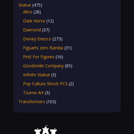
Statue
(475)
Altro
(28)
Dark Horse
(12)
Diamond
(37)
Disney Enesco
(273)
Figuarts zero Bandai
(31)
First For Figures
(16)
Goodsmile Company
(65)
Infinite Statue
(3)
Pop Culture Shock PCS
(2)
Tsume-Art
(3)
Transformers
(103)