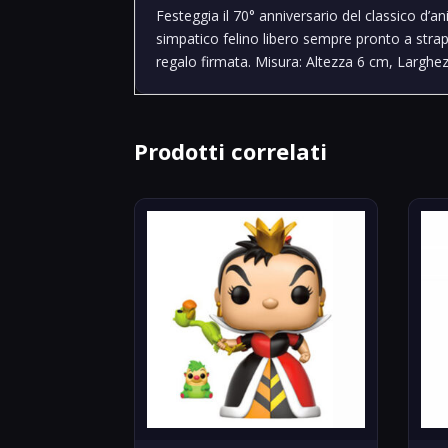
Festeggia il 70° anniversario del classico d’
simpatico felino libero sempre pronto a strappa
regalo firmata.
Misura: Altezza 6 cm, Larghe
Prodotti correlati