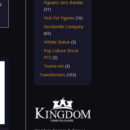
Figuarts zero Bandai
il
(31)
First For Figures
(16)
Goodsmile Company
(65)
Infinite Statue
(3)
Pop Culture Shock
PCS
(2)
Tsume-Art
(3)
Transformers
(103)