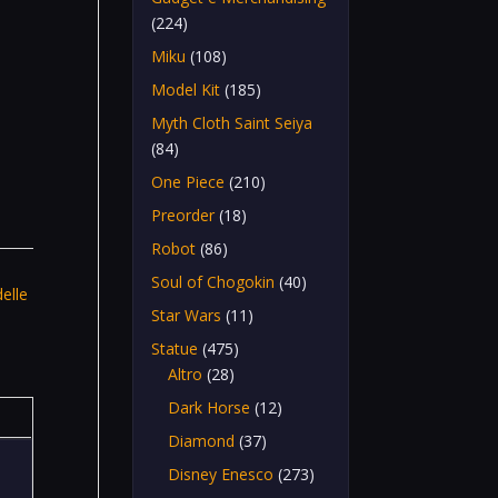
(224)
Miku
(108)
Model Kit
(185)
Myth Cloth Saint Seiya
(84)
One Piece
(210)
Preorder
(18)
Robot
(86)
Soul of Chogokin
(40)
elle
Star Wars
(11)
Statue
(475)
Altro
(28)
Dark Horse
(12)
Diamond
(37)
Disney Enesco
(273)