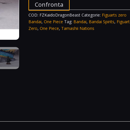
Confronta
COD:
FZKaidoDragonBeast
Categorie:
Figuarts zero
Bandai
,
One Piece
Tag:
Bandai
,
Bandai Spirits
,
Figuart
Zero
,
One Piece
,
Tamashii Nations