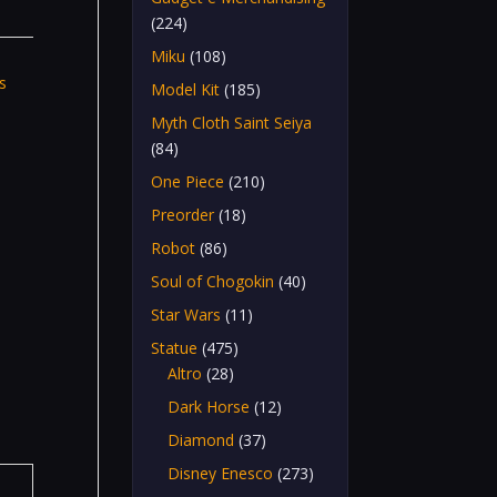
(224)
Miku
(108)
s
Model Kit
(185)
Myth Cloth Saint Seiya
(84)
One Piece
(210)
Preorder
(18)
Robot
(86)
Soul of Chogokin
(40)
Star Wars
(11)
Statue
(475)
Altro
(28)
Dark Horse
(12)
Diamond
(37)
Disney Enesco
(273)