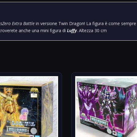
tsZero Extra Battle
in versione Twin Dragon! La figura è come sempre
 troverete anche una mini figura di
Luffy
. Altezza 30 cm