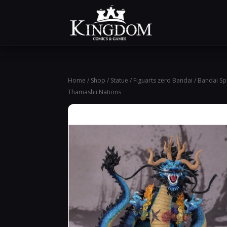
Home
/
Shop
/
Statue
/
Figuarts zero Bandai
/ Bandai Sp
Thamashii Nations