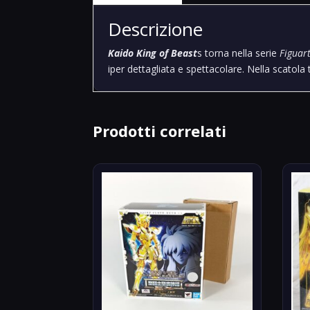
Descrizione
Kaido King of Beast
s torna nella serie
Figuar
iper dettagliata e spettacolare. Nella scatola
Prodotti correlati