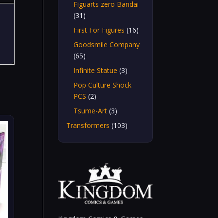
Figuarts zero Bandai
(31)
First For Figures
(16)
Goodsmile Company
(65)
Infinite Statue
(3)
Pop Culture Shock
PCS
(2)
Tsume-Art
(3)
Transformers
(103)