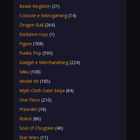
Beast Kingdom
(21)
Console e Retrogaming
(14)
Dragon Ball
(264)
Evolution toys
(1)
Figure
(708)
Funko Pop
(590)
Gadget e Merchandising
(224)
Miku
(108)
Model Kit
(185)
Myth Cloth Saint Seiya
(84)
One Piece
(210)
Preorder
(18)
Robot
(86)
Soul of Chogokin
(40)
Star Wars
(11)