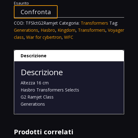
Esaurito
Confronta
COD:
TFSlctG2Ramjet
Categoria:
Transformers
Tag:
Generations
,
Hasbro
,
Kingdom
,
Transformers
,
Voyager
class
,
War for cybertron
,
WFC
Descrizione
Descrizione
Altezza 16 cm
Hasbro Transformers Selects
G2 Ramjet Class
Generations
Prodotti correlati