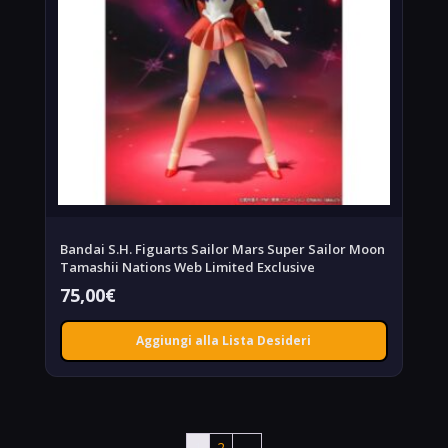
Bandai S.H. Figuarts Sailor Mars Super Sailor Moon
Tamashii Nations Web Limited Exclusive
75,00
€
Aggiungi alla Lista Desideri
1
2
→