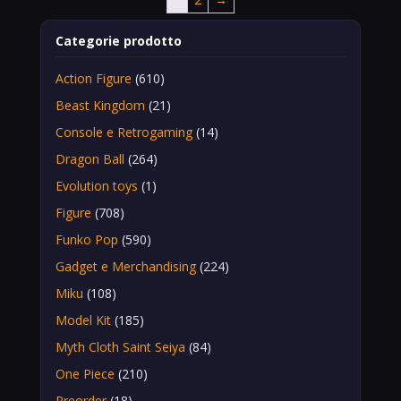
Categorie prodotto
Action Figure
(610)
Beast Kingdom
(21)
Console e Retrogaming
(14)
Dragon Ball
(264)
Evolution toys
(1)
Figure
(708)
Funko Pop
(590)
Gadget e Merchandising
(224)
Miku
(108)
Model Kit
(185)
Myth Cloth Saint Seiya
(84)
One Piece
(210)
Preorder
(18)