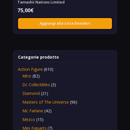
Tamashii Nations Limited
75,00
€
Aggiungi alla Lista Desideri
Categorie prodotto
Action Figure
(610)
Altro
(82)
Dc Collectibles
(3)
Diamond
(21)
Masters of The Universe
(96)
Mc Farlane
(42)
Mezco
(15)
Mini Figuarts
(7)