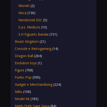
Mondo
(2)
Neca
(136)
Nendoroid GSC
(5)
S.a.s. Medicos
(10)
S.H Figuarts Bandai
(151)
Beast Kingdom
(21)
Console e Retrogaming
(14)
Dragon Ball
(264)
Evolution toys
(1)
Figure
(708)
Funko Pop
(590)
Gadget e Merchandising
(224)
Miku
(108)
Model Kit
(185)
Myth Cloth Saint Seiya
(84)