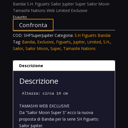
Bandai S.H. Figuarts Sailor Jupiter Super Sailor Moon
Tamashii Nations Web Limited Exclusive
Esaurito
Confronta
COD:
SHFSuperJupiter
Categoria:
S.H Figuarts Bandai
Tag:
Bandai
,
Exclusive
,
Figuarts
,
Jupiter
,
Limited
,
S.H.
,
Sailor
,
Sailor Moon
,
Super
,
Tamashii Nations
Descrizione
Descrizione
Altezza: circa 14 cm
TAMASHII WEB EXCLUSIVE
Da “Sailor Moon Super S” ecco la nuova
proposta di Bandai per la serie SH Figuarts:
Sailor Jupiter.