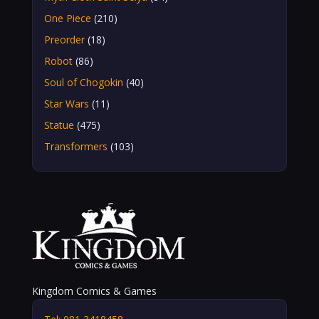
One Piece
(210)
Preorder
(18)
Robot
(86)
Soul of Chogokin
(40)
Star Wars
(11)
Statue
(475)
Transformers
(103)
Kingdom Comics & Games